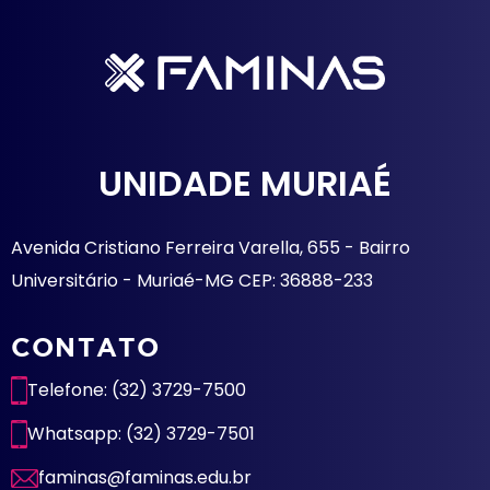
UNIDADE MURIAÉ
Avenida Cristiano Ferreira Varella, 655 - Bairro
Universitário - Muriaé-MG CEP: 36888-233
CONTATO
Telefone: (32) 3729-7500
Whatsapp: (32) 3729-7501
faminas@faminas.edu.br