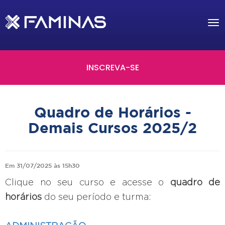
Tog
nav
INSCREVA-SE
Quadro de Horários -
Demais Cursos 2025/2
Em 31/07/2025 às 15h30
Clique no seu curso e acesse o
quadro de
horários
do seu período e turma: