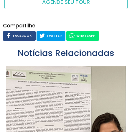
AGENDE SEU TOUR
Compartilhe
FACEBOOK
TWITTER
WHATSAPP
Notícias Relacionadas