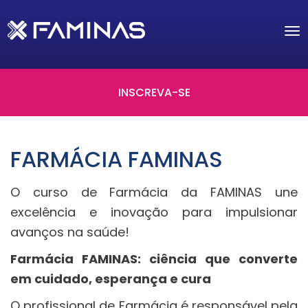
Tog
nav
INSCREVA-SE
FARMÁCIA FAMINAS
O curso de Farmácia da FAMINAS une
excelência e inovação para impulsionar
avanços na saúde!
Farmácia FAMINAS: ciência que converte
em cuidado, esperança e cura
O profissional de Farmácia é responsável pela