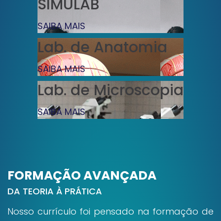
SIMULAB
SAIBA MAIS
Lab. de Anatomia
SAIBA MAIS
Lab. de Microscopia
SAIBA MAIS
FORMAÇÃO AVANÇADA
DA TEORIA À PRÁTICA
Nosso currículo foi pensado na formação de