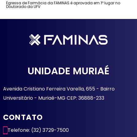
Egressa de Farmácia da FAMINAS é aprovada em 1º lugar no
Doutorado da UFV
UNIDADE MURIAÉ
Avenida Cristiano Ferreira Varella, 655 - Bairro
Universitário - Muriaé-MG CEP: 36888-233
CONTATO
Telefone: (32) 3729-7500