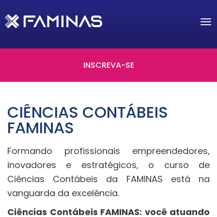
Tog
nav
INSCREVA-SE
CIÊNCIAS CONTÁBEIS
FAMINAS
Formando profissionais empreendedores,
inovadores e estratégicos, o curso de
Ciências Contábeis da FAMINAS está na
vanguarda da excelência.
Ciências Contábeis FAMINAS: você atuando