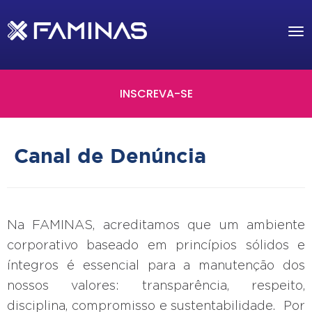
Tog
nav
INSCREVA-SE
Canal de Denúncia
Na FAMINAS, acreditamos que um ambiente
corporativo baseado em princípios sólidos e
íntegros é essencial para a manutenção dos
nossos valores: transparência, respeito,
disciplina, compromisso e sustentabilidade. Por