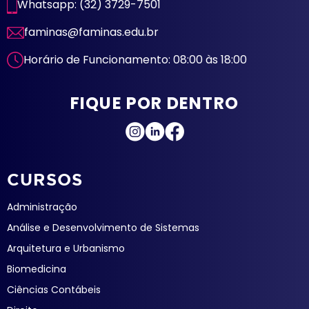
Whatsapp: (32) 3729-7501
faminas@faminas.edu.br
Horário de Funcionamento: 08:00 às 18:00
FIQUE POR DENTRO
CURSOS
Administração
Análise e Desenvolvimento de Sistemas
Arquitetura e Urbanismo
Biomedicina
Ciências Contábeis