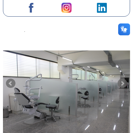
NOTÍCIAS
mais noticias
+