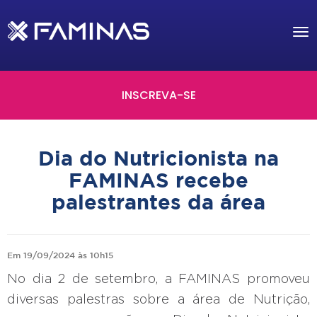
Tog
nav
INSCREVA-SE
Dia do Nutricionista na
FAMINAS recebe
palestrantes da área
Em 19/09/2024 às 10h15
No dia 2 de setembro, a FAMINAS promoveu
diversas palestras sobre a área de Nutrição,