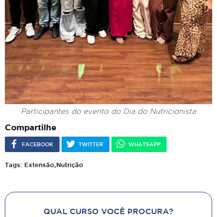
Participantes do evento do Dia do Nutricionista
Compartilhe
FACEBOOK
TWITTER
WHATSAPP
Tags: Extensão,Nutrição
QUAL CURSO VOCÊ PROCURA?