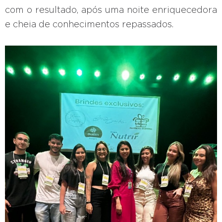
com o resultado, após uma noite enriquecedora
e cheia de conhecimentos repassados.