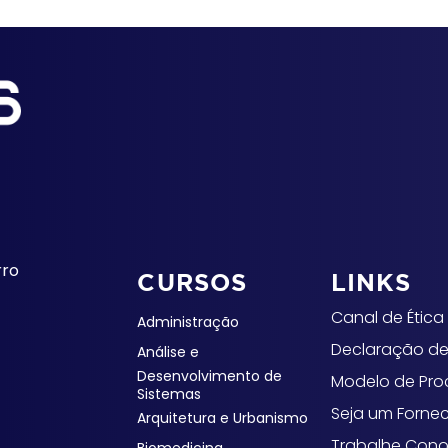
rro
CURSOS
LINKS
Canal de Ética
Administração
Declaração de
Análise e
Desenvolvimento de
Modelo de Pr
Sistemas
Seja um Forne
Arquitetura e Urbanismo
Trabalhe Con