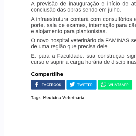
A previsão de inauguração e início de a
conclusão das obras sendo em julho.
A infraestrutura contará com consultórios
porte, sala de exames, internação para cãe
e alojamento para plantonistas.
O novo hospital veterinário da FAMINAS s
de uma região que precisa dele.
E, para a Faculdade, sua construção signi
curso e suprir a carga horária de disciplina
Compartilhe
FACEBOOK
TWITTER
WHATSAPP
Tags: Medicina Veterinária