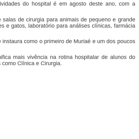
tividades do hospital é em agosto deste ano, com a
 e salas de cirurgia para animais de pequeno e grande
s e gatos, laboratório para análises clínicas, farmácia
e instaura como o primeiro de Muriaé e um dos poucos
fica mais vivência na rotina hospitalar de alunos do
s como Clínica e Cirurgia.