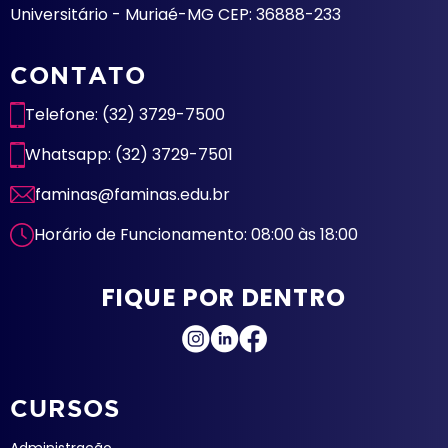
Universitário - Muriaé-MG CEP: 36888-233
CONTATO
Telefone: (32) 3729-7500
Whatsapp: (32) 3729-7501
faminas@faminas.edu.br
Horário de Funcionamento: 08:00 às 18:00
FIQUE POR DENTRO
CURSOS
Administração